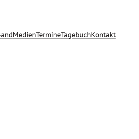
Band
Medien
Termine
Tagebuch
Kontakt