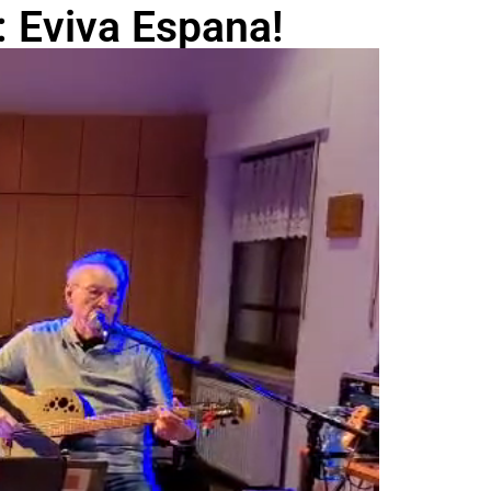
: Eviva Espana!