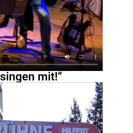
singen mit!“