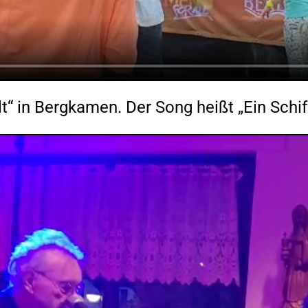
alt“ in Bergkamen. Der Song heißt „Ein Sch