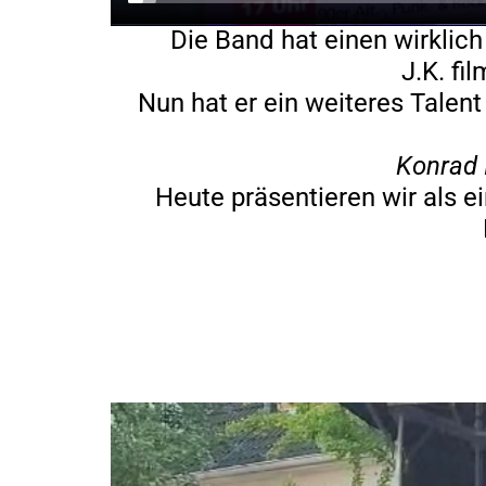
Die Band hat einen wirklic
J.K. fi
Nun hat er ein weiteres Talen
Konrad 
Heute präsentieren wir als e