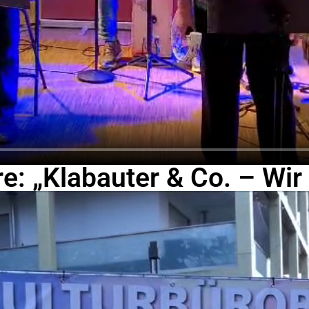
e: „Klabauter & Co. – Wir 