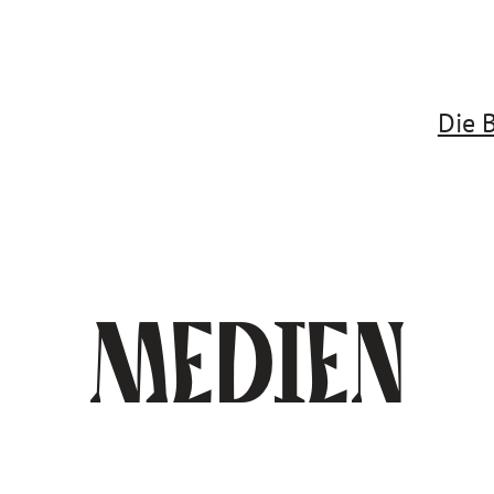
Die 
Medien